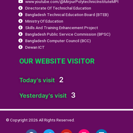
www.youtube.com/@MirpurPolytechnicInstituteMPI
Directorate Of Technichal Education
Bangladesh Technical Education Board (BTEB)
Ministry Of Education
Skills And Training Enhancement Project
Bangladesh Public Service Commission (BPSC)
Bangladesh Computer Council (BCC)
Dewan ICT
OUR WEBSITE VISITOR
2
Today's visit
3
Yesterday's visit
© Copyright 2026 All Rights Reserved.
F
T
Y
I
L