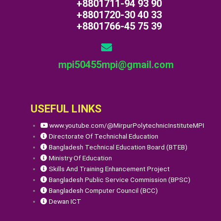
+8801711-94 93 90
+8801720-30 40 33
+8801766-45 75 39
mpi50455mpi@gmail.com
USEFUL LINKS
www.youtube.com/@MirpurPolytechnicInstituteMPI
Directorate Of Technichal Education
Bangladesh Technical Education Board (BTEB)
Ministry Of Education
Skills And Training Enhancement Project
Bangladesh Public Service Commission (BPSC)
Bangladesh Computer Council (BCC)
Dewan ICT