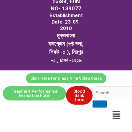
৫০৪৫৫, EIIN
NO- 139077
Establishment
Date: 23-09-
2010
মুক্তবাংলা
কমপ্লেক্স (৬ষ্ঠ তলা,
লিফট -৫ ), মিরপুর
-১ , ঢাকা -১২১৬
Click Here for Class Nine Video Class
Teacher's Performance
Blood
Evaluation Form
Bank
form
Menu