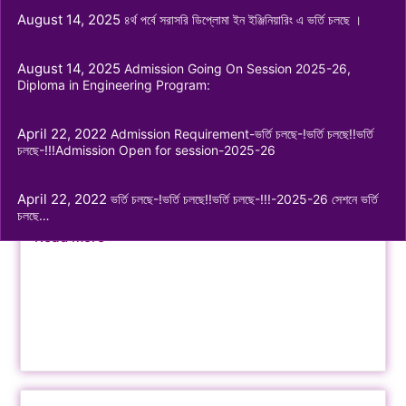
June 14, 2026
August 14, 2025
৪র্থ পর্বে সরাসরি ডিপ্লোমা ইন ইঞ্জিনিয়ারিং এ ভর্তি চলছে ।
Read More
August 14, 2025
Admission Going On Session 2025-26,
Diploma in Engineering Program:
April 22, 2022
Admission Requirement-ভর্তি চলছে-!ভর্তি চলছে!!ভর্তি
চলছে-!!!Admission Open for session-2025-26
ক্লাস শুরু-২০২৬ এর নোটিশ নবম শ্রেণি ভোকেশনাল
April 22, 2022
ভর্তি চলছে-!ভর্তি চলছে!!ভর্তি চলছে-!!!-2025-26 সেশনে ভর্তি
চলছে…
February 8, 2026
Read More