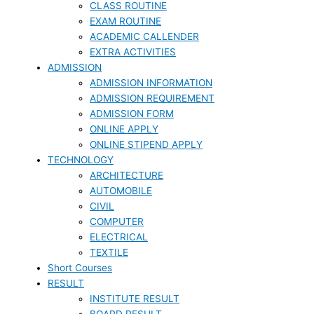
CLASS ROUTINE
EXAM ROUTINE
ACADEMIC CALLENDER
EXTRA ACTIVITIES
ADMISSION
ADMISSION INFORMATION
ADMISSION REQUIREMENT
ADMISSION FORM
ONLINE APPLY
ONLINE STIPEND APPLY
TECHNOLOGY
ARCHITECTURE
AUTOMOBILE
CIVIL
COMPUTER
ELECTRICAL
TEXTILE
Short Courses
RESULT
INSTITUTE RESULT
BOARD RESULT