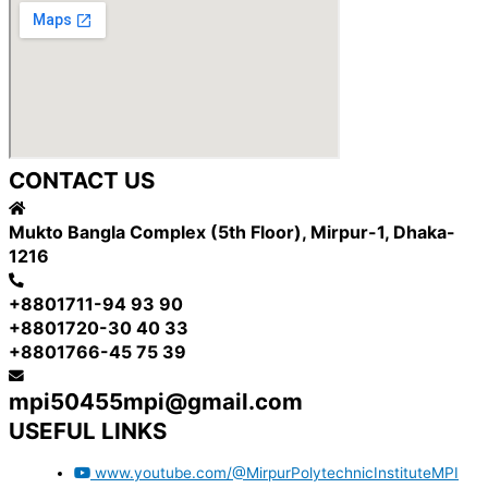
CONTACT US
Mukto Bangla Complex (5th Floor), Mirpur-1, Dhaka-
1216
+8801711-94 93 90
+8801720-30 40 33
+8801766-45 75 39
mpi50455mpi@gmail.com
USEFUL LINKS
www.youtube.com/@MirpurPolytechnicInstituteMPI