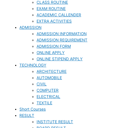
CLASS ROUTINE
EXAM ROUTINE
ACADEMIC CALLENDER
EXTRA ACTIVITIES
ADMISSION
ADMISSION INFORMATION
ADMISSION REQUIREMENT
ADMISSION FORM
ONLINE APPLY
ONLINE STIPEND APPLY
TECHNOLOGY
ARCHITECTURE
AUTOMOBILE
CIVIL
COMPUTER
ELECTRICAL
TEXTILE
Short Courses
RESULT
INSTITUTE RESULT
BOARD RESULT