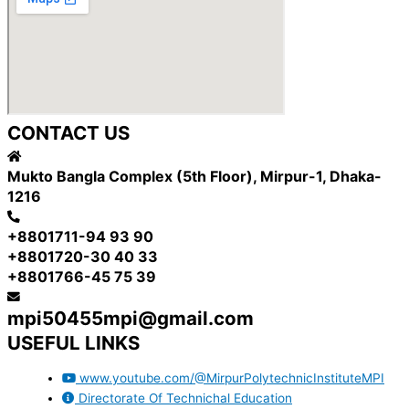
CONTACT US
Mukto Bangla Complex (5th Floor), Mirpur-1, Dhaka-
1216
+8801711-94 93 90
+8801720-30 40 33
+8801766-45 75 39
mpi50455mpi@gmail.com
USEFUL LINKS
www.youtube.com/@MirpurPolytechnicInstituteMPI
Directorate Of Technichal Education