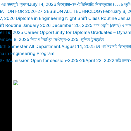
৬ এর সময়সূচি প্রকাশ
July 14, 2026
ডিপ্লোমা-ইন-ইঞ্জিনিয়ারিং শিক্ষাক্রমের (২০১৬ প্রব
MATION FOR 2026-27 SESSION ALL TECHNOLOGY
February 8, 
7, 2026
Diploma in Engineering Night Shift Class Routine Janua
ft Routine January 2026.
December 20, 2025
নবম শ্রেণি (ভোকঃ) ও নবম শ্
er 19, 2025
Career Opportunity for Diploma Graduates – Dynami
ember 8, 2025
নিয়োগ বিজ্ঞপ্তি সেপ্টেম্বর-2025, জুনিয়র ইন্সট্রাক্টর
 6th Semester All Department.
August 14, 2025
৪র্থ পর্বে সরাসরি ডিপ্লোম
a in Engineering Program:
ি চলছে-!!!Admission Open for session-2025-26
April 22, 2022
ভর্তি চলছে