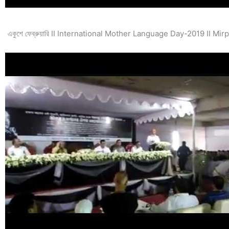
একুশে ফেব্রুয়ারি II International Mother Language Day-2019 II Mi