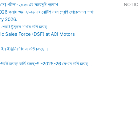
িধান) পরীক্ষা-২০২৬ এর সময়সূচি প্রকাশ
NOTI
2026
ক্লাস শুরু-২০২৬ এর নোটিশ নবম শ্রেণি ভোকেশনাল শাখা
ry 2026.
রেণি উন্মুক্ত শাখায় ভর্তি চলছে !
c Sales Force (DSF) at ACI Motors
া ইন ইঞ্জিনিয়ারিং এ ভর্তি চলছে ।
-!ভর্তি চলছে!!ভর্তি চলছে-!!!-2025-26 সেশনে ভর্তি চলছে…