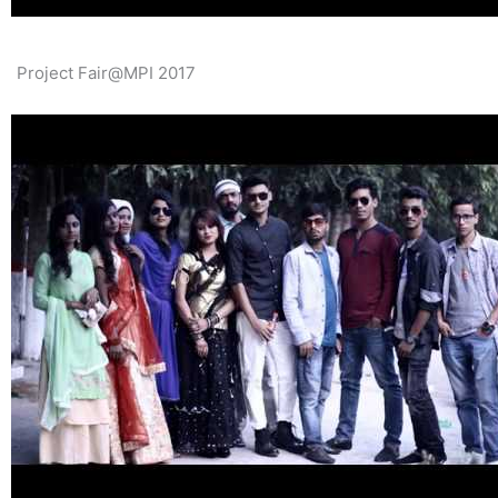
Project Fair@MPI 2017