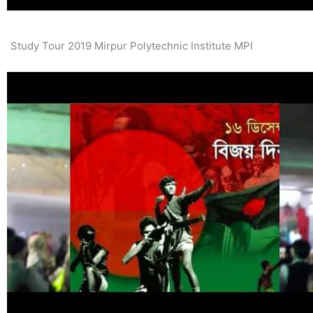
Study Tour 2019 Mirpur Polytechnic Institute MPI