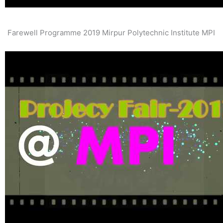
Farewell Programme 2019 Mirpur Polytechnic Institute MPI