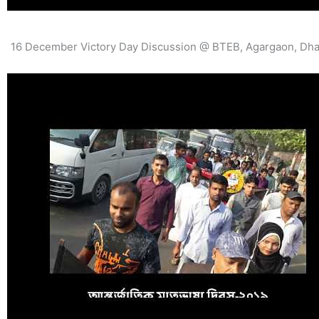
16 December Victory Day Discussion @ BTEB, Agargaon, Dh