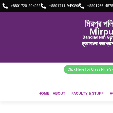
Skip
+8801720-304033
+8801711-949390
+8801766-4575
to
content
মিরপুর পল
Mirpu
Bangladesh Govt
E
মুক্তবাংলা কমপ্লেক
Click Here for Class Nine V
HOME
ABOUT
FACULTY & STUFF
A