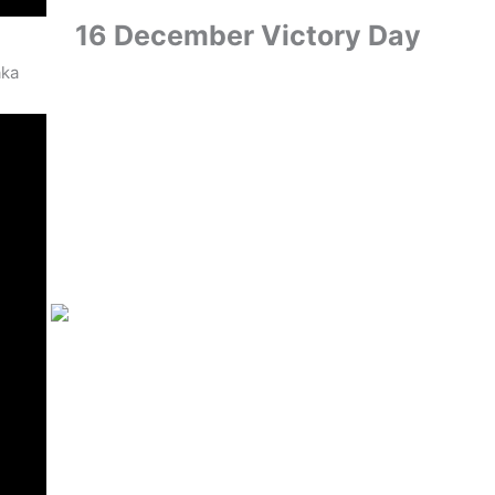
16 December Victory Day
aka