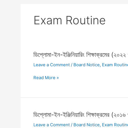
Exam Routine
ডিপ্লোমা-
ডিপ্লোমা-ইন-ইঞ্জিনিয়ারিং শিক্ষাক্রমের (২০২২
ইন-
Leave a Comment
/
Board Notice
,
Exam Routin
ইঞ্জিনিয়ারিং
শিক্ষাক্রমের
Read More »
(২০২২
প্রবিধান)
পরীক্ষা-২০২৬
এর
সময়সূচি
ডিপ্লোমা-
ডিপ্লোমা-ইন-ইঞ্জিনিয়ারিং শিক্ষাক্রমের (২০১৬
প্রকাশ
ইন-
Leave a Comment
/
Board Notice
,
Exam Routin
ইঞ্জিনিয়ারিং