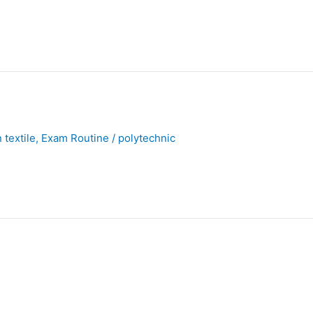
 textile
,
Exam Routine
/
polytechnic