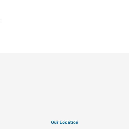
c
Our Location