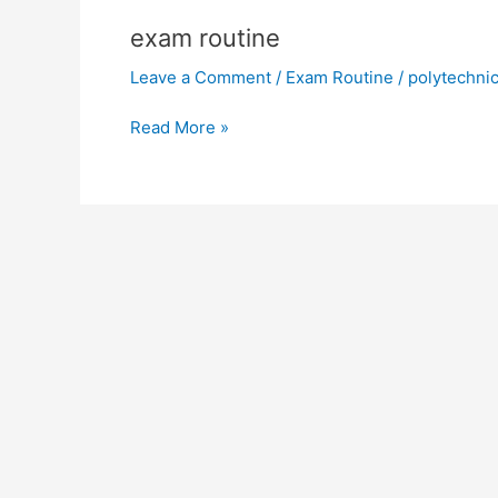
routine
exam routine
Leave a Comment
/
Exam Routine
/
polytechni
Read More »