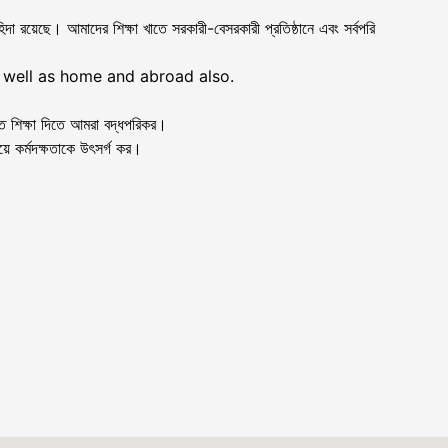
া রয়েছে। আমাদের শিক্ষা খাতে সরকারী-বেসরকারী প্রতিষ্ঠানে এবং সর্বপরি
as well as home and abroad also.
ত শিক্ষা দিতে আমরা বদ্ধপরিকর।
ে কর্মদক্ষতাকে উৎসর্গ কর।