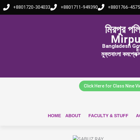
Skip
+8801720-304033
+8801711-949390
+8801766-4575
to
content
মিরপুর পল
Mirpu
Bangladesh Govt
E
মুক্তবাংলা কমপ্লেক
Click Here for Class Nine V
HOME
ABOUT
FACULTY & STUFF
A