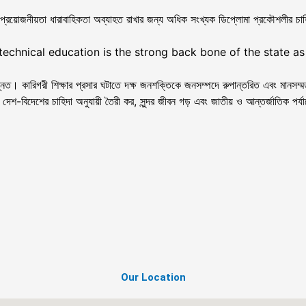
প্রয়োজনীয়তা ধারাবাহিকতা অব্যাহত রাখার জন্য অধিক সংখ্যক ডিপ্লোমা প্রকৌশলীর চাহিদ
t technical education is the strong back bone of the state 
 কারিগরী শিক্ষার প্রসার ঘটাতে দক্ষ জনশক্তিকে জনসম্পদে রুপান্তরিত এবং মানসম্ম
িদেশের চাহিদা অনুযায়ী তৈরী কর, সুন্দর জীবন গড় এবং জাতীয় ও আন্তর্জাতিক পর্যায়
Our Location