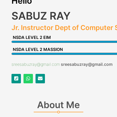
Hello
SABUZ RAY
Jr. Instructor Dept of Computer
NSDA LEVEL 2 EIM
NSDA LEVEL 2 MASSION
sreesabuzray@gmail.com
sreesabuzray@gmail.com
About Me